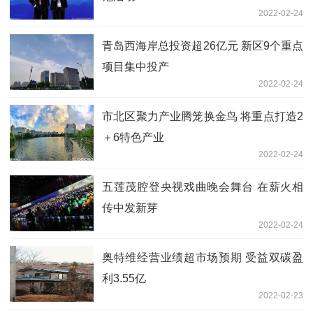
2022-02-24
青岛西海岸总投资超26亿元 新区9个重点
项目集中投产
2022-02-24
市北区聚力产业腾笼换金鸟 将重点打造2
＋6特色产业
2022-02-24
五莲茂腔登央视戏曲晚会舞台 在薪火相
传中发新芽
2022-02-24
奥特维经营业绩超市场预期 受益双碳盈
利3.55亿
2022-02-23