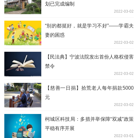
划已完成编制
2022-03-02
“别的都挺好，就是学习不好”——学霸夫
妻的困惑
2022-03-02
【民法典】宁波法院发出首份人格权侵害
禁令
2022-03-02
【慈善一日捐】拾荒老人每年捐款5000
元
2022-03-02
柯城区科技局：多措并举保障“双减”政策
平稳有序开展
2022-03-01