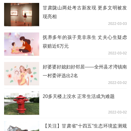
甘肃陇山两处考古新发现 更多文明被发
现亮相
2022-03-03
抚养多年的孩子竟非亲生 丈夫心生疑虑
获赔近6万元
2022-03-02
好婆婆好媳妇好邻居——全州县才湾镇南
一村委评选出2名
2022-03-02
20多天楼上没水 正常生活成为难题
2022-03-02
【关注】甘肃省“十四五”生态环境监测规