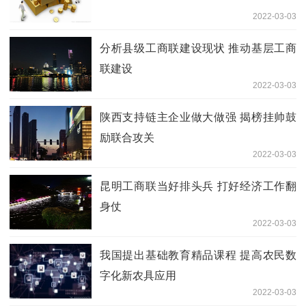
2022-03-03
分析县级工商联建设现状 推动基层工商
联建设
2022-03-03
陕西支持链主企业做大做强 揭榜挂帅鼓
励联合攻关
2022-03-03
昆明工商联当好排头兵 打好经济工作翻
身仗
2022-03-03
我国提出基础教育精品课程 提高农民数
字化新农具应用
2022-03-03