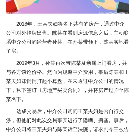
2018年，王某夫妇将名下共有的房产，通过中介
公司对外挂牌出售。陈某在看到房源信息之后，主动联
系中介公司的经营者孙某。在孙某带领下，陈某实地看
了房。
2019年3月，孙某再次带陈某及亲属上门看房，并
与各方谈论价格。然而为规避中介费用，事后陈某和王
某夫妇却悄悄打起小算盘，在未通过中介公司的情况
下，私下签订《房地产买卖合同》，并将房产过户至陈
某名下。
达成交易后，中介公司询问王某夫妇是否自行交
涉，但他们对此次交易事实进行了隐瞒、搪塞。事后，
中介公司将王某夫妇与陈某诉至法院，请求判令三被告