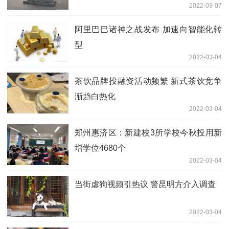
2022-03-07
阿里巴巴诸神之战发布 加速向智能化转
型
2022-03-04
茶饮品牌投融资活动频繁 新式茶饮竞争
渐趋白热化
2022-03-04
郑州惠济区：新建校3所学校今秋投用新
增学位4680个
2022-03-04
当街虐狗视频引热议 警昆明方介入调查
2022-03-04