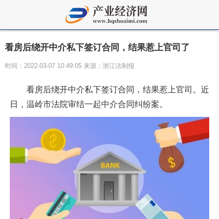
看房后绕开中介私下签订合同，结果惹上官司了
时间：2022-03-07 10:49:05 来源：浙江法制报
看房后绕开中介私下签订合同，结果惹上官司。近
日，温岭市法院审结一起中介合同纠纷案。