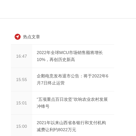
热点文章
2022年全球MCU市场销售额将增长
16:47
10%，再创历史新高
企鹅电竞发布退市公告：将于2022年6
15:55
月7日终止运营
“五项重点百日攻坚”吹响农业农村发展
15:01
冲锋号
2021年以来山西省各银行和支付机构
15:00
减费让利约8022万元