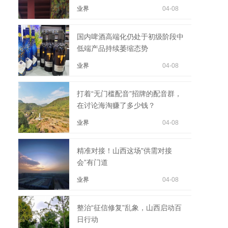
业界
04-08
国内啤酒高端化仍处于初级阶段中
低端产品持续萎缩态势
业界
04-08
打着“无门槛配音”招牌的配音群，
在讨论海淘赚了多少钱？
业界
04-08
精准对接！山西这场"供需对接
会”有门道
业界
04-08
整治“征信修复”乱象，山西启动百
日行动