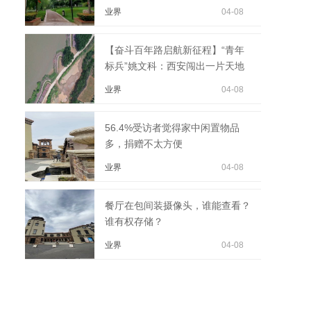
业界
04-08
【奋斗百年路启航新征程】“青年
标兵”姚文科：西安闯出一片天地
业界
04-08
56.4%受访者觉得家中闲置物品
多，捐赠不太方便
业界
04-08
餐厅在包间装摄像头，谁能查看？
谁有权存储？
业界
04-08