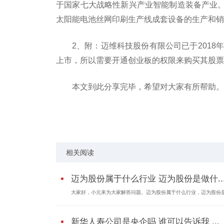
于国家七大战略性新兴产业智能制造装备产业
太阳能电池丝网印刷生产线成套设备的生产和销
2、附：迈维科技股份有限公司已于2018
上市，所以需要开通创业板的权限来购买其股票
本文到此分享完毕，希望对大家有所帮助。
标签：
是做什么的
对大家有
成套设备
相关阅读
迈为股份属于什么行业 迈为股份是做什..
大家好，小元来为大家解答问题。迈为股份属于什么行业，迈为股份是.
新华人寿公司是央企吗 谁可以告诉我 ...