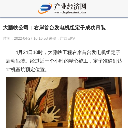
大藤峡公司：右岸首台发电机组定子成功吊装
时间：2022-04-27 16:16:58 来源：广西日报
4月24日10时，大藤峡工程右岸首台发电机组定子
启动吊装。经过近一个小时的精心施工，定子准确到达
1#机基坑预定位置。