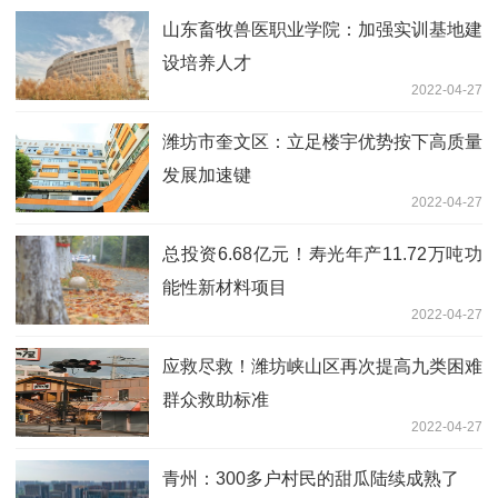
山东畜牧兽医职业学院：加强实训基地建
设培养人才
2022-04-27
潍坊市奎文区：立足楼宇优势按下高质量
发展加速键
2022-04-27
总投资6.68亿元！寿光年产11.72万吨功
能性新材料项目
2022-04-27
应救尽救！潍坊峡山区再次提高九类困难
群众救助标准
2022-04-27
青州：300多户村民的甜瓜陆续成熟了