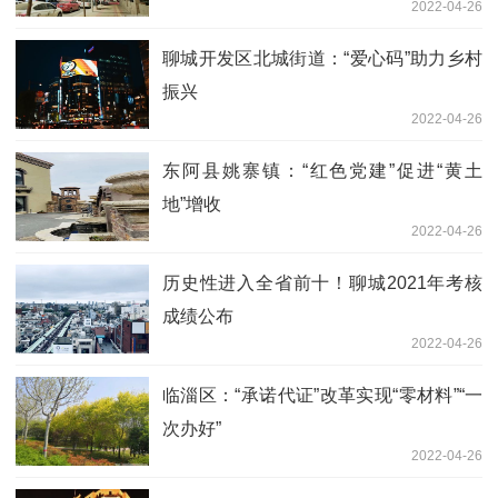
2022-04-26
聊城开发区北城街道：“爱心码”助力乡村
振兴
2022-04-26
东阿县姚寨镇：“红色党建”促进“黄土
地”增收
2022-04-26
历史性进入全省前十！聊城2021年考核
成绩公布
2022-04-26
临淄区：“承诺代证”改革实现“零材料”“一
次办好”
2022-04-26