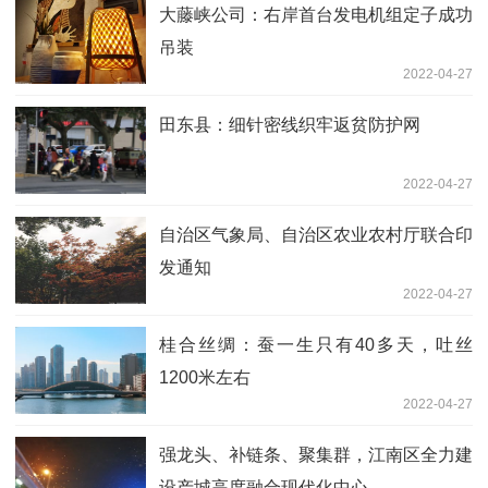
大藤峡公司：右岸首台发电机组定子成功
吊装
2022-04-27
田东县：细针密线织牢返贫防护网
2022-04-27
自治区气象局、自治区农业农村厅联合印
发通知
2022-04-27
桂合丝绸：蚕一生只有40多天，吐丝
1200米左右
2022-04-27
强龙头、补链条、聚集群，江南区全力建
设产城高度融合现代化中心