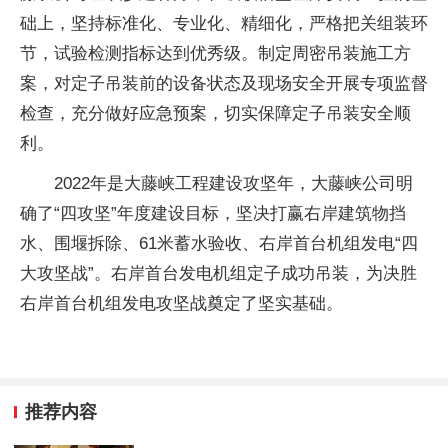
础上，坚持标准化、专业化、精细化，严格把关组装环
节，试验检测指标达到优秀级。制定周密吊装施工方
案，对定子吊装前的设备状态及现场安全开展专项监督
检查，充分做好应急预案，切实保障定子吊装安全顺
利。
2022年是大藤峡工程建设攻坚年，大藤峡公司明
确了“四攻坚”年度建设目标，坚决打赢右岸建筑物挡
水、围堰拆除、61米蓄水验收、右岸首台机组发电“四
大攻坚战”。右岸首台发电机组定子成功吊装，为决胜
右岸首台机组发电攻坚战奠定了坚实基础。
推荐内容