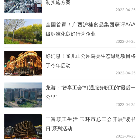
制实施方案
2022-04-25
全国首家！广西沪桂食品集团获评AAA
级标准化良好行为企业
2022-04-25
好消息！雀儿山公园鸟类生态绿地项目将
于今年启动
2022-04-25
龙游：“智享工会”打通服务职工的“最后一
公里”
2022-04-25
丰富职工生活 玉环市总工会开展“读书
日”系列活动
2022-04-25