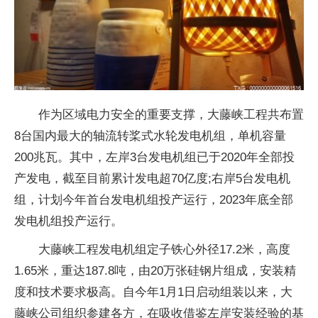
作为区域电力安全的重要支撑，大藤峡工程共布置
8台国内最大的轴流转桨式水轮发电机组，单机容量
200兆瓦。其中，左岸3台发电机组已于2020年全部投
产发电，截至目前累计发电超70亿度;右岸5台发电机
组，计划今年首台发电机组投产运行，2023年底全部
发电机组投产运行。
大藤峡工程发电机组定子铁心外径17.2米，高度
1.65米，重达187.8吨，由20万张硅钢片组成，安装精
度和技术要求极高。自今年1月1日启动组装以来，大
藤峡公司组织参建各方，在吸收借鉴左岸安装经验的基