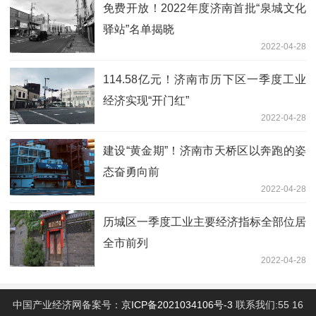
免费开放！2022年度济南首批“泉城文化
驿站”名单揭晓
2022-04-28
114.58亿元！济南市历下区一季度工业
经济实现“开门红”
2022-04-28
建设“黄金期”！济南市天桥区以奔跑的姿
态奋勇向前
2022-04-28
历城区一季度工业主要经济指标全部位居
全市前列
2022-04-28
中国产业经济网备案号：
京ICP备2021034106号-3
联系我们:55 16