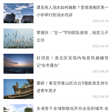
遇见有人溺水如何施救？贵港港南区第一
小学举行防溺水培训
2022-04-29
覃塘区：“五一”节到部队探亲，祝贺儿子
立功
2022-04-29
好消息！港北区实现内地居民婚姻登
记“全市通办”
2022-04-29
重磅！泰安市泰山区出台5项政策支持引
进青年英才
2022-04-29
全省首个全域智能化开办企业的城市 在