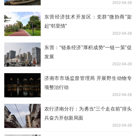
2022-04-28
东营经济技术开发区：党群“微协商”架
起“邻里情”
2022-04-28
东营：“链条经济”厚积成势“一链一策”促
发展
2022-04-28
济南市市场监督管理局 开展野生动物专
项整治行动
2022-04-28
农行济南分行：为勇当“三个走在前”排头
兵奋力开创新局面
2022-04-28