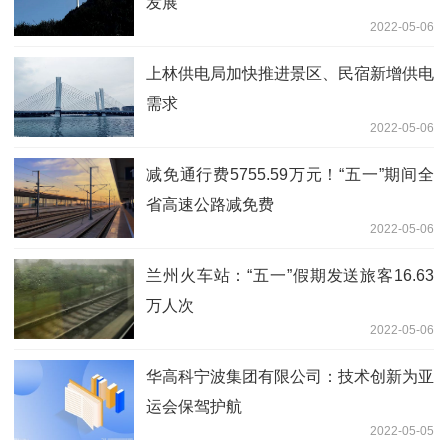
发展
2022-05-06
上林供电局加快推进景区、民宿新增供电
需求
2022-05-06
减免通行费5755.59万元！“五一”期间全
省高速公路减免费
2022-05-06
兰州火车站：“五一”假期发送旅客16.63
万人次
2022-05-06
华高科宁波集团有限公司：技术创新为亚
运会保驾护航
2022-05-05