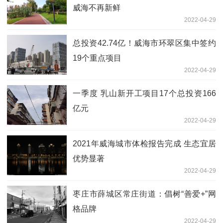
威海不再新鲜
2022-04-29
总投资42.74亿！威海市环翠区集中签约
19个重点项目
2022-04-29
一季度 乳山新开工项目17个总投资166
亿元
2022-04-29
2021年威海城市体检报告完成 生态宜居
优势显著
2022-04-29
枣庄市薛城区常庄街道：倡树“善爱+”网
格品牌
2022-04-29