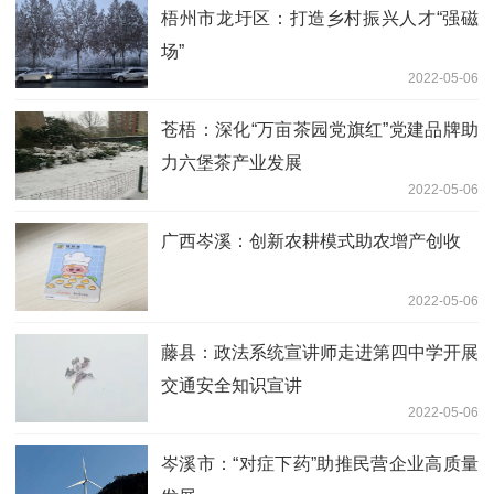
梧州市龙圩区：打造乡村振兴人才“强磁
场”
2022-05-06
苍梧：深化“万亩茶园党旗红”党建品牌助
力六堡茶产业发展
2022-05-06
广西岑溪：创新农耕模式助农增产创收
2022-05-06
藤县：政法系统宣讲师走进第四中学开展
交通安全知识宣讲
2022-05-06
岑溪市：“对症下药”助推民营企业高质量