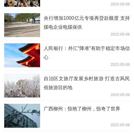
2022-05-06
央行增加1000亿元专项再贷款额度 支持
煤电企业电煤保供
2022-05-06
人民银行：外汇“降准”有助于稳定市场信
心
2022-05-06
自治区文旅厅发展乡村旅游 打造古风民
俗旅游目的地
2022-05-06
广西柳州：惊艳了柳州，惊奇了世界
2022-05-06