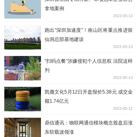
拿地案例
2022-05-13
跑出“深圳加速度”！南山区将重点推进留
仙洞总部基地建设
2022-05-13
“扫码点餐”涉嫌侵犯个人信息权 法院这样
判
2022-05-13
凯撒文化5月12日开盘报价5.38元 成交金
额1.74亿元
2022-05-12
鼎信通讯：物联网通信模块概念股盘后涨
东软载波领涨