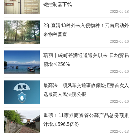
键控制器下线
2022-05-18
2年查清43种外来入侵物种！云南启动外
来物种普查
2022-05-16
瑞丽市畹町芒满通道通关以来 日均贸易
额增长256%
2022-05-16
最高法：顺风车交通事故保险拒赔首次入
选最高人民法院公报
2022-05-16
重磅！11家券商资管公募产品总份额累
计增加596.5亿份
2022-05-13