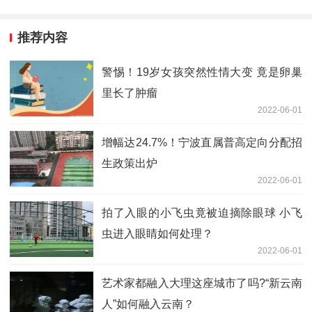
推荐内容
警惕！19岁女孩突然性情大变 竟是卵巢
里长了肿瘤
2022-06-01
增幅达24.7%！宁波直属普高定向分配招
生政策出炉
2022-06-01
拍了入眼的小飞虫竟被迫摘除眼球 小飞
虫进入眼睛如何处理？
2022-06-01
艺术家都融入大理这座城市了吗?“新云南
人”如何融入云南？