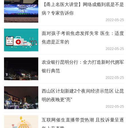
【甬上名医大讲堂】网络成瘾到底是不是
病？专家告诉你
2022-05-25
面对孩子考前焦虑发挥失常 医生：适度
焦虑是正常的
2022-05-25
农业银行昆明分行：全力打造新时代拥军
银行典范
2022-05-25
西山区计划新建2个夜间经济示范区 让昆
明的夜晚更“亮”
2022-05-25
互联网催生直播带货热潮 且投诉量呈逐