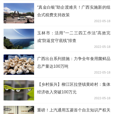
“真金白银”助企渡难关！广西实施新的组
合式税费支持政策
2022-05-18
玉林市：活用“一二三四工作法”高效完
成“防返贫守底线”排查
2022-05-18
广西出台系列措施：力争全年食用菌鲜品
总产量达100万吨
2022-05-18
【乡村振兴】柳江区拉堡镇黄岭村：集体
经济收入突破100万元
2022-05-18
重磅！上汽通用五菱首个自主知识产权关