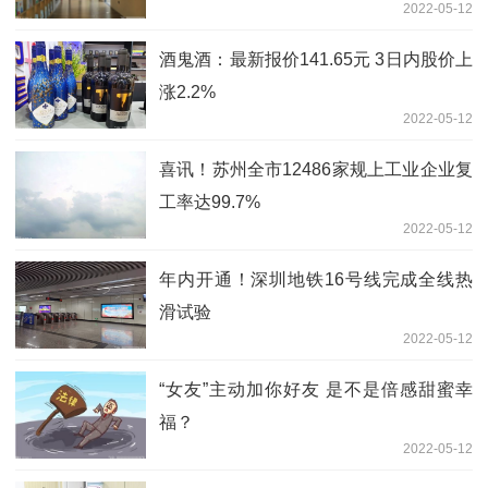
2022-05-12
酒鬼酒：最新报价141.65元 3日内股价上
涨2.2%
2022-05-12
喜讯！苏州全市12486家规上工业企业复
工率达99.7%
2022-05-12
年内开通！深圳地铁16号线完成全线热
滑试验
2022-05-12
“女友”主动加你好友 是不是倍感甜蜜幸
福？
2022-05-12