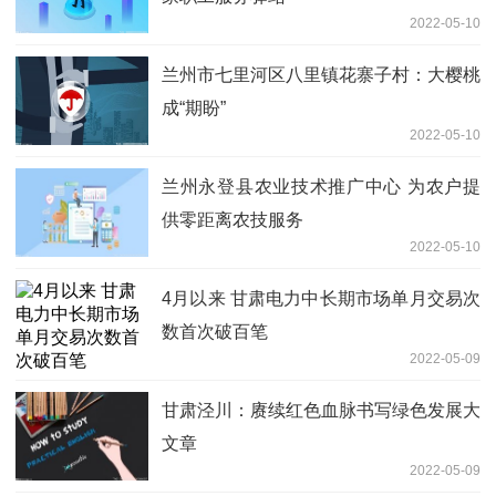
2022-05-10
兰州市七里河区八里镇花寨子村：大樱桃
成“期盼”
2022-05-10
兰州永登县农业技术推广中心 为农户提
供零距离农技服务
2022-05-10
4月以来 甘肃电力中长期市场单月交易次
数首次破百笔
2022-05-09
甘肃泾川：赓续红色血脉书写绿色发展大
文章
2022-05-09