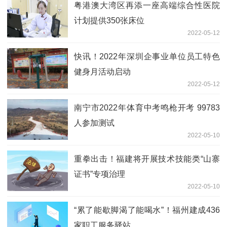
粤港澳大湾区再添一座高端综合性医院
计划提供350张床位
2022-05-12
快讯！2022年深圳企事业单位员工特色
健身月活动启动
2022-05-12
南宁市2022年体育中考鸣枪开考 99783
人参加测试
2022-05-10
重拳出击！福建将开展技术技能类“山寨
证书”专项治理
2022-05-10
“累了能歇脚渴了能喝水”！福州建成436
家职工服务驿站