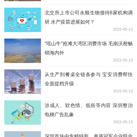
北交所上市公司永顺生物接待8家机构调
研 水产疫苗进展如何？
2022-05-13
“瑶山牛”抢滩大湾区消费市场 毛南沃柑畅
销海内外
2022-05-13
从生产到餐桌全链条参与 宝安消费帮扶
全面提档升级
2022-05-13
涉成人、软色情、低俗等内容 深圳整治
电梯广告乱象
2022-05-13
深圳首块由专精特新、单项冠军企业联合