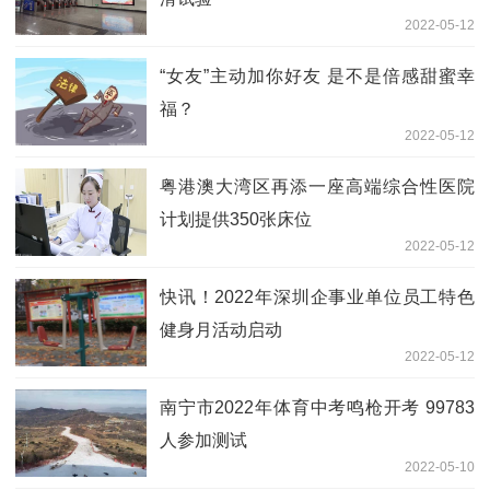
2022-05-12
“女友”主动加你好友 是不是倍感甜蜜幸
福？
2022-05-12
粤港澳大湾区再添一座高端综合性医院
计划提供350张床位
2022-05-12
快讯！2022年深圳企事业单位员工特色
健身月活动启动
2022-05-12
南宁市2022年体育中考鸣枪开考 99783
人参加测试
2022-05-10