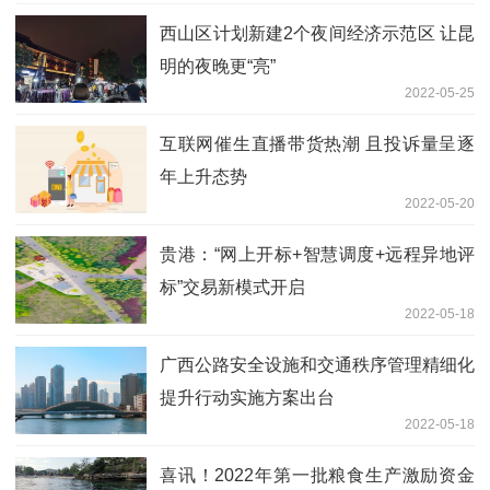
西山区计划新建2个夜间经济示范区 让昆
明的夜晚更“亮”
2022-05-25
互联网催生直播带货热潮 且投诉量呈逐
年上升态势
2022-05-20
贵港：“网上开标+智慧调度+远程异地评
标”交易新模式开启
2022-05-18
广西公路安全设施和交通秩序管理精细化
提升行动实施方案出台
2022-05-18
喜讯！2022年第一批粮食生产激励资金