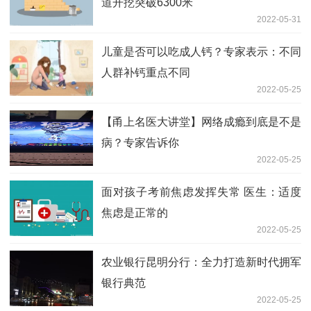
道开挖突破6300米
2022-05-31
儿童是否可以吃成人钙？专家表示：不同
人群补钙重点不同
2022-05-25
【甬上名医大讲堂】网络成瘾到底是不是
病？专家告诉你
2022-05-25
面对孩子考前焦虑发挥失常 医生：适度
焦虑是正常的
2022-05-25
农业银行昆明分行：全力打造新时代拥军
银行典范
2022-05-25