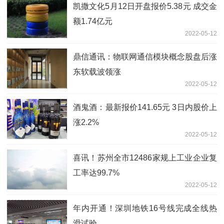
凯撒文化5月12日开盘报价5.38元 成交金
额1.74亿元
2022-05-12
鼎信通讯：物联网通信模块概念股盘后涨
东软载波领涨
2022-05-12
酒鬼酒：最新报价141.65元 3日内股价上
涨2.2%
2022-05-12
喜讯！苏州全市12486家规上工业企业复
工率达99.7%
2022-05-12
年内开通！深圳地铁16号线完成全线热
滑试验