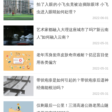
拍了入眼的小飞虫竟被迫摘除眼球 小飞
虫进入眼睛如何处理？
2022-06-01
艺术家都融入大理这座城市了吗?“新云南
人”如何融入云南？
2022-05-31
老年浑身发痒皮肤奇痒难耐？切忌盲目使
用各类偏方
2022-05-31
带状疱疹是如何引起的？带状疱疹后遗神
经痛能根治吗？
2022-05-31
仅剩最后一公里！三清高速公路老黑山隧