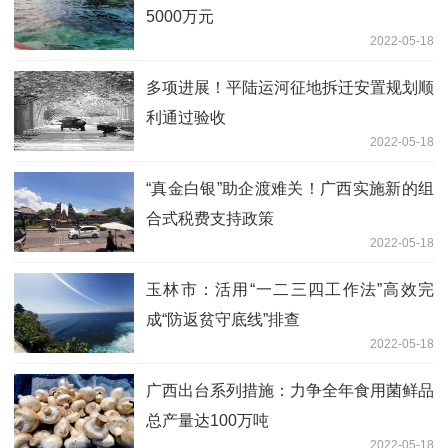
5000万元
2022-05-18
多项进展！平陆运河征地拆迁安置规划顺
利通过验收
2022-05-18
“真金白银”助企渡难关！广西实施新的组
合式税费支持政策
2022-05-18
玉林市：活用“一二三四工作法”高效完
成“防返贫守底线”排查
2022-05-18
广西出台系列措施：力争全年食用菌鲜品
总产量达100万吨
2022-05-18