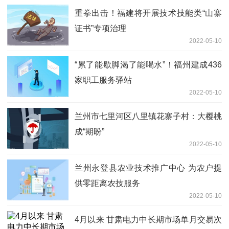
重拳出击！福建将开展技术技能类“山寨
证书”专项治理
2022-05-10
“累了能歇脚渴了能喝水”！福州建成436
家职工服务驿站
2022-05-10
兰州市七里河区八里镇花寨子村：大樱桃
成“期盼”
2022-05-10
兰州永登县农业技术推广中心 为农户提
供零距离农技服务
2022-05-10
4月以来 甘肃电力中长期市场单月交易次