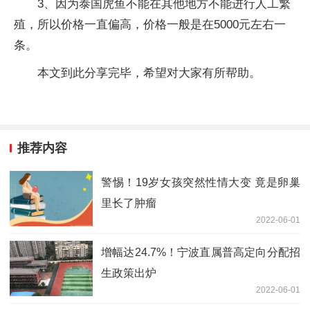
3、因为泰国虎鱼不能在其他地方不能进行人工繁
殖，所以价格一直偏高，价格一般是在5000元左右一
条。
本文到此分享完毕，希望对大家有所帮助。
推荐内容
警惕！19岁女孩突然性情大变 竟是卵巢
里长了肿瘤
2022-06-01
增幅达24.7%！宁波直属普高定向分配招
生政策出炉
2022-06-01